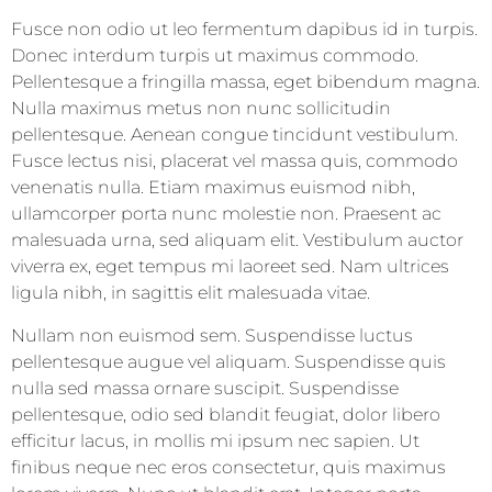
Fusce non odio ut leo fermentum dapibus id in turpis.
Donec interdum turpis ut maximus commodo.
Pellentesque a fringilla massa, eget bibendum magna.
Nulla maximus metus non nunc sollicitudin
pellentesque. Aenean congue tincidunt vestibulum.
Fusce lectus nisi, placerat vel massa quis, commodo
venenatis nulla. Etiam maximus euismod nibh,
ullamcorper porta nunc molestie non. Praesent ac
malesuada urna, sed aliquam elit. Vestibulum auctor
viverra ex, eget tempus mi laoreet sed. Nam ultrices
ligula nibh, in sagittis elit malesuada vitae.
Nullam non euismod sem. Suspendisse luctus
pellentesque augue vel aliquam. Suspendisse quis
nulla sed massa ornare suscipit. Suspendisse
pellentesque, odio sed blandit feugiat, dolor libero
efficitur lacus, in mollis mi ipsum nec sapien. Ut
finibus neque nec eros consectetur, quis maximus