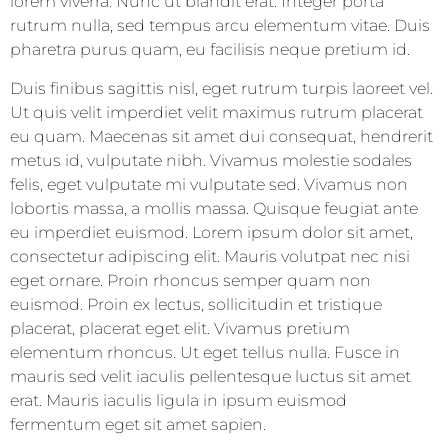
lorem viverra. Nunc ut blandit erat. Integer porta
rutrum nulla, sed tempus arcu elementum vitae. Duis
pharetra purus quam, eu facilisis neque pretium id.
Duis finibus sagittis nisl, eget rutrum turpis laoreet vel.
Ut quis velit imperdiet velit maximus rutrum placerat
eu quam. Maecenas sit amet dui consequat, hendrerit
metus id, vulputate nibh. Vivamus molestie sodales
felis, eget vulputate mi vulputate sed. Vivamus non
lobortis massa, a mollis massa. Quisque feugiat ante
eu imperdiet euismod. Lorem ipsum dolor sit amet,
consectetur adipiscing elit. Mauris volutpat nec nisi
eget ornare. Proin rhoncus semper quam non
euismod. Proin ex lectus, sollicitudin et tristique
placerat, placerat eget elit. Vivamus pretium
elementum rhoncus. Ut eget tellus nulla. Fusce in
mauris sed velit iaculis pellentesque luctus sit amet
erat. Mauris iaculis ligula in ipsum euismod
fermentum eget sit amet sapien.